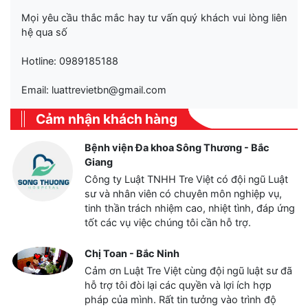
Mọi yêu cầu thắc mắc hay tư vấn quý khách vui lòng liên
hệ qua số
Hotline: 0989185188
Email: luattrevietbn@gmail.com
Cảm nhận khách hàng
Bệnh viện Đa khoa Sông Thương - Bắc
Giang
Công ty Luật TNHH Tre Việt có đội ngũ Luật
sư và nhân viên có chuyên môn nghiệp vụ,
tinh thần trách nhiệm cao, nhiệt tình, đáp ứng
tốt các vụ việc chúng tôi cần hỗ trợ.
Chị Toan - Bắc Ninh
Cảm ơn Luật Tre Việt cùng đội ngũ luật sư đã
hỗ trợ tôi đòi lại các quyền và lợi ích hợp
pháp của mình. Rất tin tưởng vào trình độ