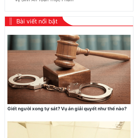
Bài viết nổi bật
Giết người xong tự sát? Vụ án giải quyết như thế nào?