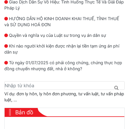
Giao Dịch Dân Sự Vô Hiệu: Tình Huống Thực Tế Và Giải Đáp
Pháp Lý
HƯỚNG DẪN HỘ KINH DOANH KHAI THUẾ, TỈNH THUẾ
và SỬ DỤNG HOÁ ĐƠN
Quyền và nghĩa vụ của Luật sư trong vụ án dân sự
Khi nào người khởi kiện được nhận lại tiền tạm ứng án phí
dân sự
Từ ngày 01/07/2025 có phải công chứng, chứng thực hợp
đồng chuyển nhượng đất, nhà ở không?
Ví dụ: đơn ly hôn, ly hôn đơn phương, tư vấn luật, tư vấn pháp
luật, ...
Bản đồ