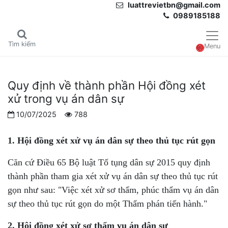
luattrevietbn@gmail.com
0989185188
Tìm kiếm
Menu
Quy định về thành phần Hội đồng xét
xử trong vụ án dân sự
10/07/2025
788
1. Hội đồng xét xử vụ án dân sự theo thủ tục rút gọn
Căn cứ Điều 65 Bộ luật Tố tụng dân sự 2015 quy định
thành phần tham gia xét xử vụ án dân sự theo thủ tục rút
gọn như sau: "
Việc xét xử sơ thẩm, phúc thẩm vụ án dân
sự theo thủ tục rút gọn do một Thẩm phán tiến hành."
2. Hội đồng xét xử sơ thẩm vụ án dân sự