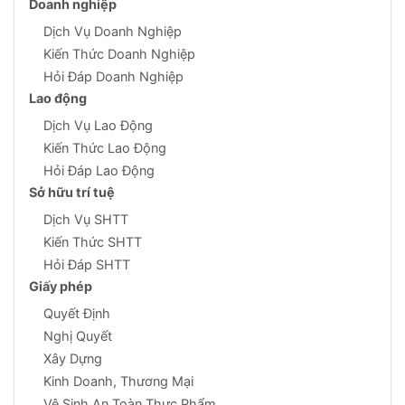
Doanh nghiệp
Dịch Vụ Doanh Nghiệp
Kiến Thức Doanh Nghiệp
Hỏi Đáp Doanh Nghiệp
Lao động
Dịch Vụ Lao Động
Kiến Thức Lao Động
Hỏi Đáp Lao Động
Sở hữu trí tuệ
Dịch Vụ SHTT
Kiến Thức SHTT
Hỏi Đáp SHTT
Giấy phép
Quyết Định
Nghị Quyết
Xây Dựng
Kinh Doanh, Thương Mại
Vệ Sinh An Toàn Thực Phẩm