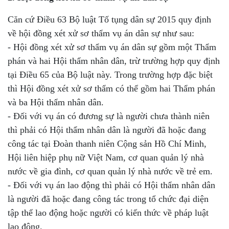
Căn cứ Điều 63 Bộ luật Tố tụng dân sự 2015 quy định
về hội đồng xét xử sơ thẩm vụ án dân sự như sau:
- Hội đồng xét xử sơ thẩm vụ án dân sự gồm một Thẩm
phán và hai Hội thẩm nhân dân, trừ trường hợp quy định
tại Điều 65 của Bộ luật này. Trong trường hợp đặc biệt
thì Hội đồng xét xử sơ thẩm có thể gồm hai Thẩm phán
và ba Hội thẩm nhân dân.
- Đối với vụ án có đương sự là người chưa thành niên
thì phải có Hội thẩm nhân dân là người đã hoặc đang
công tác tại Đoàn thanh niên Cộng sản Hồ Chí Minh,
Hội liên hiệp phụ nữ Việt Nam, cơ quan quản lý nhà
nước về gia đình, cơ quan quản lý nhà nước về trẻ em.
- Đối với vụ án lao động thì phải có Hội thẩm nhân dân
là người đã hoặc đang công tác trong tổ chức đại diện
tập thể lao động hoặc người có kiến thức về pháp luật
lao động.