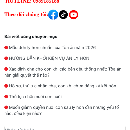
HOTLINE: 0989185188
Theo dõi chúng tôi:
Bài viết cùng chuyên mục
Mẫu đơn ly hôn chuẩn của Tòa án năm 2026
HƯỚNG DẪN KHỞI KIỆN VỤ ÁN LY HÔN
Xác định cha cho con khi các bên đều thống nhất: Tòa án
nên giải quyết thế nào?
Hồ sơ, thủ tục nhận cha, con khi chưa đăng ký kết hôn
Thủ tục nhận nuôi con nuôi
Muốn giành quyền nuôi con sau ly hôn cần những yếu tố
nào, điều kiện nào?