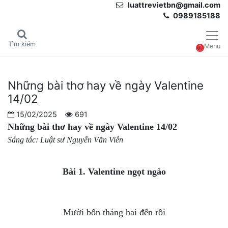
luattrevietbn@gmail.com
0989185188
Tìm kiếm
Menu
Những bài thơ hay về ngày Valentine
14/02
15/02/2025
691
Những bài thơ hay về ngày Valentine 14/02
Sáng tác: Luật sư Nguyễn Văn Viên
Bài 1. Valentine ngọt ngào
Mười bốn tháng hai đến rồi