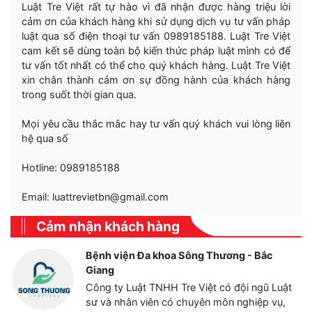
Luật Tre Việt rất tự hào vì đã nhận được hàng triệu lời
cảm ơn của khách hàng khi sử dụng dịch vụ tư vấn pháp
luật qua số điện thoại tư vấn 0989185188. Luật Tre Việt
cam kết sẽ dùng toàn bộ kiến thức pháp luật mình có để
tư vấn tốt nhất có thể cho quý khách hàng. Luật Tre Việt
xin chân thành cảm ơn sự đồng hành của khách hàng
trong suốt thời gian qua.
Mọi yêu cầu thắc mắc hay tư vấn quý khách vui lòng liên
hệ qua số
Hotline: 0989185188
Email: luattrevietbn@gmail.com
Cảm nhận khách hàng
Bệnh viện Đa khoa Sông Thương - Bắc
Giang
Công ty Luật TNHH Tre Việt có đội ngũ Luật
sư và nhân viên có chuyên môn nghiệp vụ,