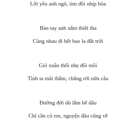
Lời yêu anh ngỏ, tim đôi nhịp hòa
Bàn tay anh nắm thiết tha
Cùng nhau đi hết bao la đất trời
Gió xuân thổi nhẹ đôi môi
Tình ta mãi thắm, chẳng rời nửa câu
Đường đời dù lắm bể dâu
Chỉ cần có em, nguyện đâu cũng về