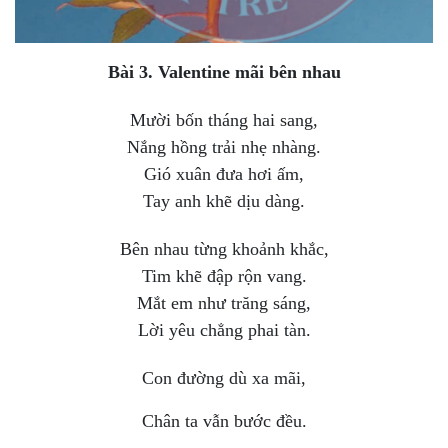
Bài 3. Valentine mãi bên nhau
Mười bốn tháng hai sang,
Nắng hồng trải nhẹ nhàng.
Gió xuân đưa hơi ấm,
Tay anh khẽ dịu dàng.
Bên nhau từng khoảnh khắc,
Tim khẽ đập rộn vang.
Mắt em như trăng sáng,
Lời yêu chẳng phai tàn.
Con đường dù xa mãi,
Chân ta vẫn bước đều.