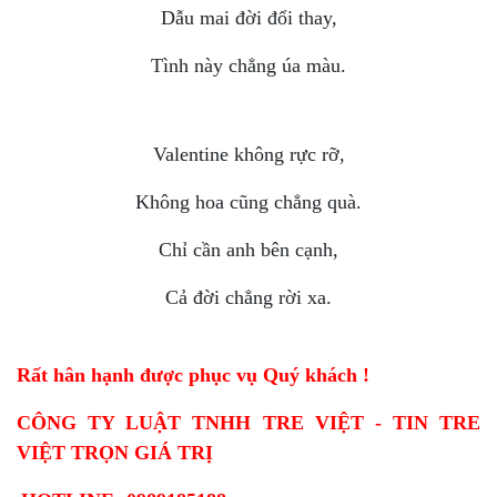
Dẫu mai đời đổi thay,
Tình này chẳng úa màu.
Valentine không rực rỡ,
Không hoa cũng chẳng quà.
Chỉ cần anh bên cạnh,
Cả đời chẳng rời xa.
Rất hân hạnh được phục vụ Quý khách !
CÔNG TY LUẬT TNHH TRE VIỆT - TIN TRE
VIỆT TRỌN GIÁ TRỊ