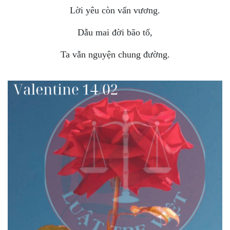
Lời yêu còn vấn vương.
Dẫu mai đời bão tố,
Ta vẫn nguyện chung đường.