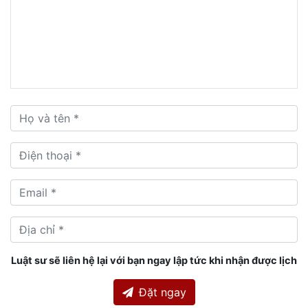
Luật sư sẽ liên hệ lại với bạn ngay lập tức khi nhận được lịch
Đặt ngay