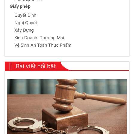
Giấy phép
Quyết Định
Nghị Quyết
Xây Dựng
Kinh Doanh, Thương Mại
Vệ Sinh An Toàn Thực Phẩm
Bài viết nổi bật