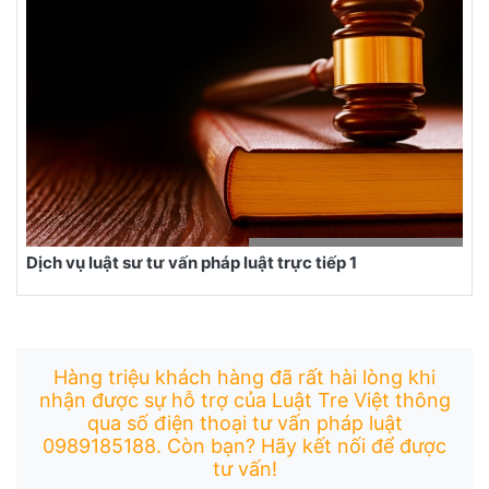
Dịch vụ luật sư tư vấn pháp luật trực tiếp 1
Hàng triệu khách hàng đã rất hài lòng khi
nhận được sự hỗ trợ của Luật Tre Việt thông
qua số điện thoại tư vấn pháp luật
0989185188. Còn bạn? Hãy kết nối để được
tư vấn!