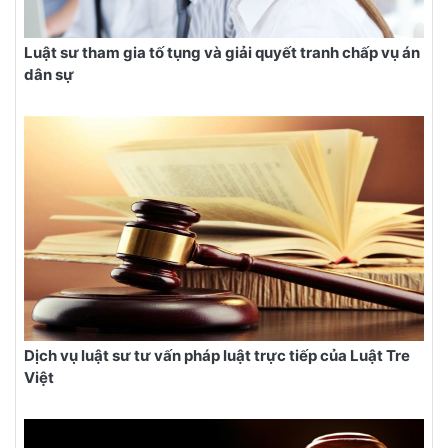
Luật sư tham gia tố tụng và giải quyết tranh chấp vụ án
dân sự
Dịch vụ luật sư tư vấn pháp luật trực tiếp của Luật Tre
Việt