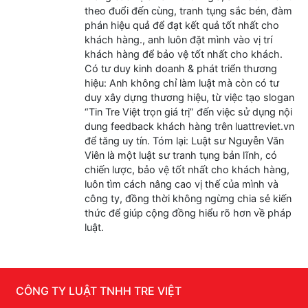
theo đuổi đến cùng, tranh tụng sắc bén, đàm
phán hiệu quả để đạt kết quả tốt nhất cho
khách hàng., anh luôn đặt mình vào vị trí
khách hàng để bảo vệ tốt nhất cho khách.
Có tư duy kinh doanh & phát triển thương
hiệu: Anh không chỉ làm luật mà còn có tư
duy xây dựng thương hiệu, từ việc tạo slogan
“Tin Tre Việt trọn giá trị” đến việc sử dụng nội
dung feedback khách hàng trên luattreviet.vn
để tăng uy tín. Tóm lại: Luật sư Nguyễn Văn
Viên là một luật sư tranh tụng bản lĩnh, có
chiến lược, bảo vệ tốt nhất cho khách hàng,
luôn tìm cách nâng cao vị thế của mình và
công ty, đồng thời không ngừng chia sẻ kiến
thức để giúp cộng đồng hiểu rõ hơn về pháp
luật.
CÔNG TY LUẬT TNHH TRE VIỆT