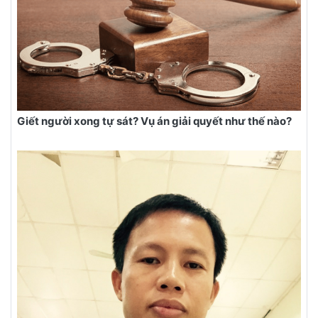
Giết người xong tự sát? Vụ án giải quyết như thế nào?