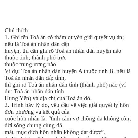
Chú thích:
1. Ghi tên Toà án có thẩm quyền giải quyết vụ án;
nếu là Toà án nhân dân cấp
huyện, thì cần ghi rõ Toà án nhân dân huyện nào
thuộc tỉnh, thành phố trực
thuộc trung ương nào
Ví dụ: Toà án nhân dân huyện A thuộc tỉnh B, nếu là
Toà án nhân dân cấp tỉnh,
thì ghi rõ Toà án nhân dân tỉnh (thành phố) nào (ví
dụ: Toà án nhân dân tỉnh
Hưng Yên) và địa chỉ của Toà án đó.
2. Trình bày lý do, yêu cầu về việc giải quyết ly hôn
đơn phương và kết quả của
cuộc hôn nhân là: “tình cảm vợ chồng đã không còn,
đời sống chung cũng đã
mất, mục đích hôn nhân không đạt được”.