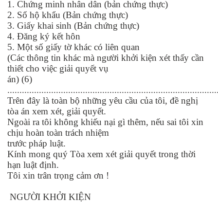
1. Chứng minh nhân dân (bản chứng thực)
2. Sổ hộ khẩu (Bản chứng thực)
3. Giấy khai sinh (Bản chứng thực)
4. Đăng ký kết hôn
5. Một số giấy tờ khác có liên quan
(Các thông tin khác mà người khởi kiện xét thấy cần
thiết cho việc giải quyết vụ
án) (6)
......................................................................................
Trên đây là toàn bộ những yêu cầu của tôi, đề nghị
tòa án xem xét, giải quyết.
Ngoài ra tôi không khiếu nại gì thêm, nếu sai tôi xin
chịu hoàn toàn trách nhiệm
trước pháp luật.
Kính mong quý Tòa xem xét giải quyết trong thời
hạn luật định.
Tôi xin trân trọng cảm ơn !
NGƯỜI KHỞI KIỆN