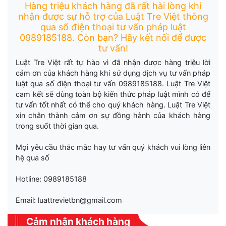
Hàng triệu khách hàng đã rất hài lòng khi
nhận được sự hỗ trợ của Luật Tre Việt thông
qua số điện thoại tư vấn pháp luật
0989185188. Còn bạn? Hãy kết nối để được
tư vấn!
Luật Tre Việt rất tự hào vì đã nhận được hàng triệu lời
cảm ơn của khách hàng khi sử dụng dịch vụ tư vấn pháp
luật qua số điện thoại tư vấn 0989185188. Luật Tre Việt
cam kết sẽ dùng toàn bộ kiến thức pháp luật mình có để
tư vấn tốt nhất có thể cho quý khách hàng. Luật Tre Việt
xin chân thành cảm ơn sự đồng hành của khách hàng
trong suốt thời gian qua.
Mọi yêu cầu thắc mắc hay tư vấn quý khách vui lòng liên
hệ qua số
Hotline: 0989185188
Email: luattrevietbn@gmail.com
Cảm nhận khách hàng