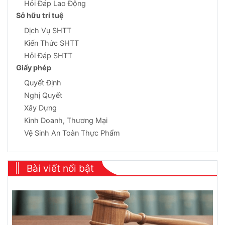
Hỏi Đáp Lao Động
Sở hữu trí tuệ
Dịch Vụ SHTT
Kiến Thức SHTT
Hỏi Đáp SHTT
Giấy phép
Quyết Định
Nghị Quyết
Xây Dựng
Kinh Doanh, Thương Mại
Vệ Sinh An Toàn Thực Phẩm
Bài viết nổi bật