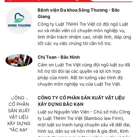
Bệnh viện Đa khoa Sông Thương - Bắc
Giang
Công ty Luật TNHH Tre Việt có đội ngũ Luật
sư và nhân viên có chuyên môn nghiệp vụ,
tinh thần trách nhiệm cao, nhiệt tình, đáp ứng
tốt các vụ việc chúng tôi cần hỗ trợ.
Chị Toan - Bắc Ninh
Cảm ơn Luật Tre Việt cùng đội ngũ luật sư đã
hỗ trợ tôi đòi lại các quyền và lợi ích hợp
pháp của mình. Rất tin tưởng vào trình độ
chuyên môn nghiệp vụ của Luật Tre Việt.
CÔNG TY CỔ PHẦN SẢN XUẤT VẬT LIỆU
XÂY DỰNG BẮC KẠN
Luật sư Nguyễn Văn Viên - Chủ sở hữu Công
ty Luật TNHH Tre Việt (Bamboo law Firm),
một luật sư tranh tụng chuyên sâu về đất đai,
hình sự, dân sự và hôn nhân & gia đình, Kinh